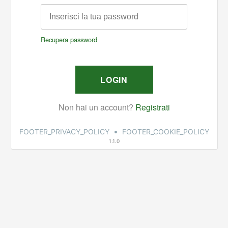
•
FOOTER_PRIVACY_POLICY
FOOTER_COOKIE_POLICY
1.1.0