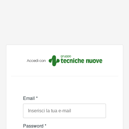
Accedi con