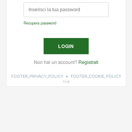
•
FOOTER_PRIVACY_POLICY
FOOTER_COOKIE_POLICY
1.1.0