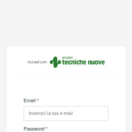
Accedi con