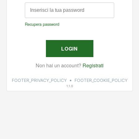
•
FOOTER_PRIVACY_POLICY
FOOTER_COOKIE_POLICY
1.1.0