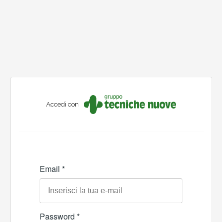
Accedi con