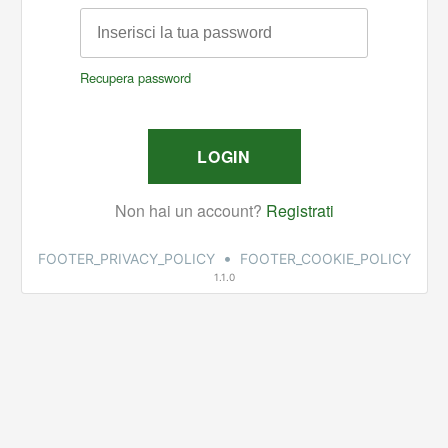
•
FOOTER_PRIVACY_POLICY
FOOTER_COOKIE_POLICY
1.1.0