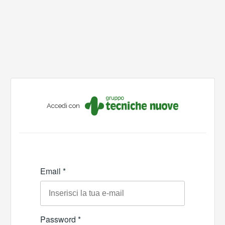
Accedi con