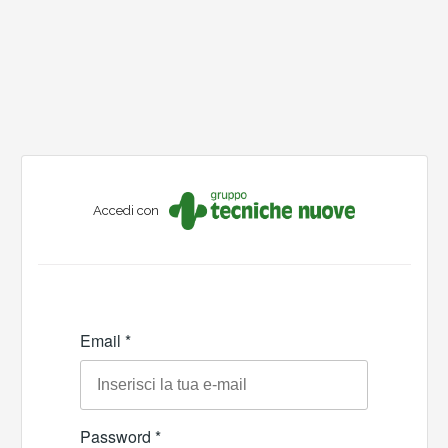
Accedi con