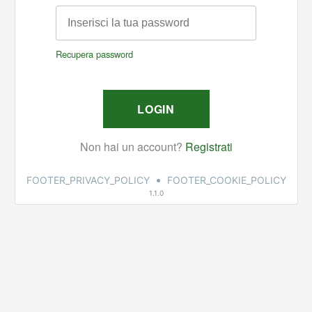
•
FOOTER_PRIVACY_POLICY
FOOTER_COOKIE_POLICY
1.1.0