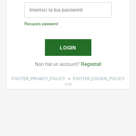
•
FOOTER_PRIVACY_POLICY
FOOTER_COOKIE_POLICY
1.1.0