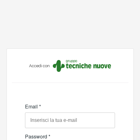
Accedi con