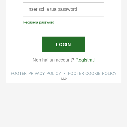
•
FOOTER_PRIVACY_POLICY
FOOTER_COOKIE_POLICY
1.1.0