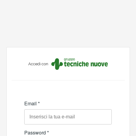
Accedi con