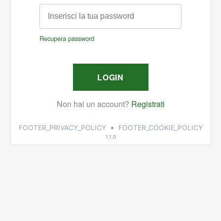
•
FOOTER_PRIVACY_POLICY
FOOTER_COOKIE_POLICY
1.1.0