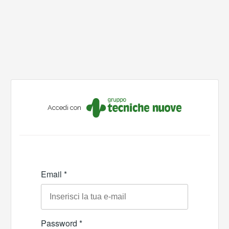
Accedi con