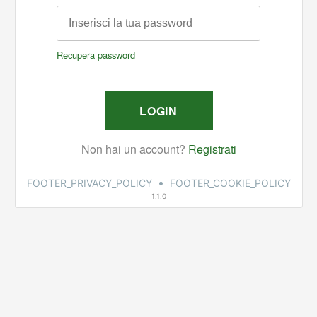
•
FOOTER_PRIVACY_POLICY
FOOTER_COOKIE_POLICY
1.1.0