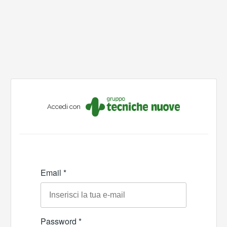
Accedi con