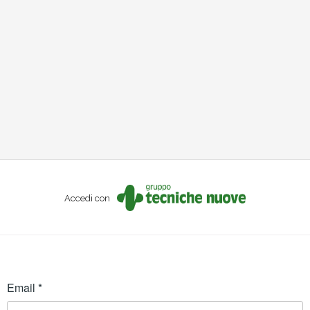
Accedi con