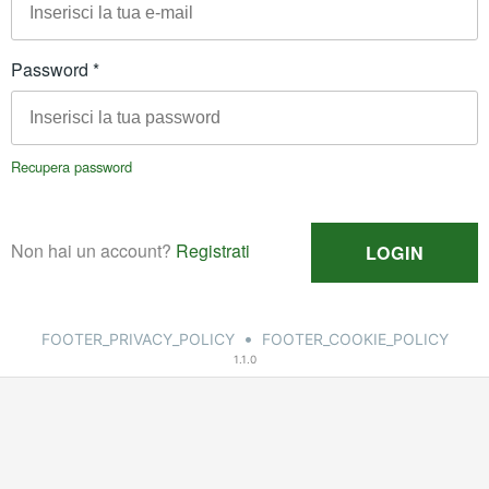
•
FOOTER_PRIVACY_POLICY
FOOTER_COOKIE_POLICY
1.1.0