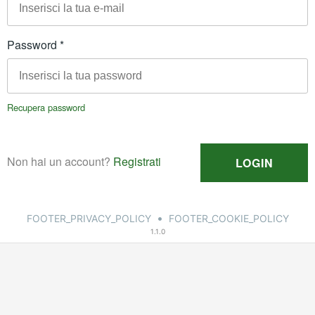
•
FOOTER_PRIVACY_POLICY
FOOTER_COOKIE_POLICY
1.1.0