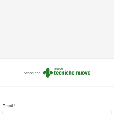
Accedi con