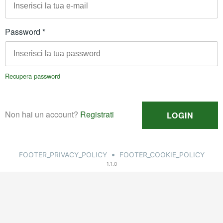
•
FOOTER_PRIVACY_POLICY
FOOTER_COOKIE_POLICY
1.1.0