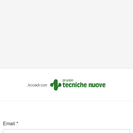
Accedi con