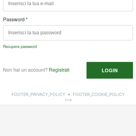
•
FOOTER_PRIVACY_POLICY
FOOTER_COOKIE_POLICY
1.1.0