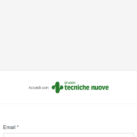
Accedi con