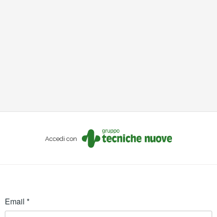
Accedi con