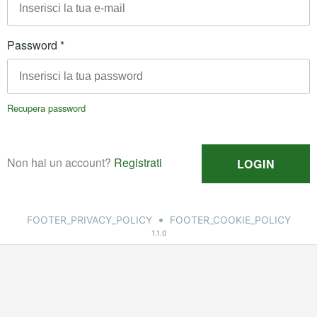
•
FOOTER_PRIVACY_POLICY
FOOTER_COOKIE_POLICY
1.1.0