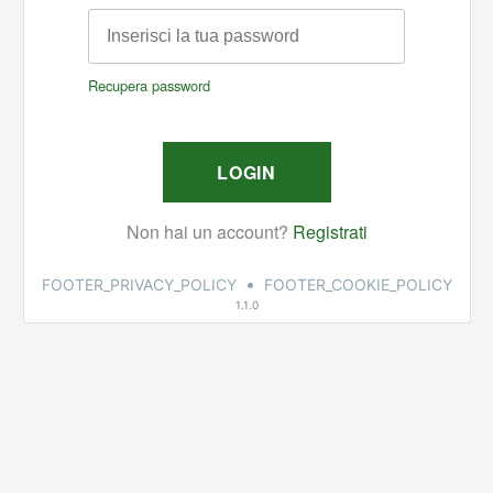
•
FOOTER_PRIVACY_POLICY
FOOTER_COOKIE_POLICY
1.1.0