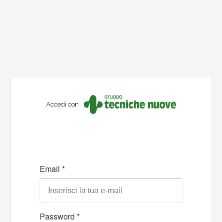
Accedi con