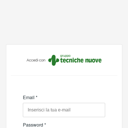
Accedi con