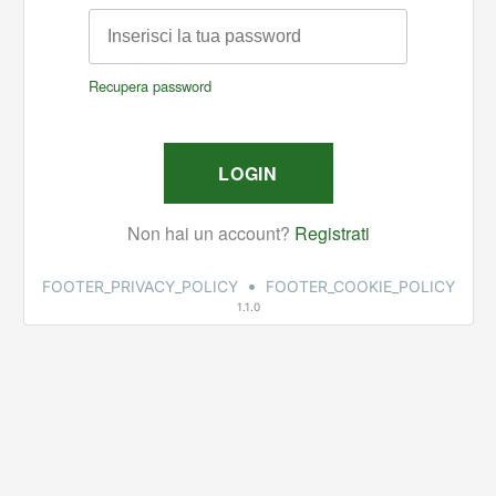
•
FOOTER_PRIVACY_POLICY
FOOTER_COOKIE_POLICY
1.1.0