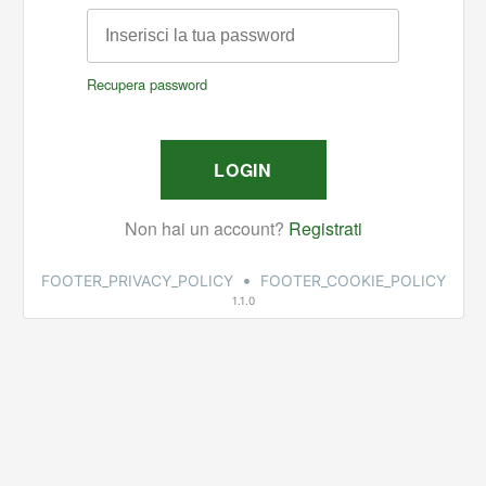
•
FOOTER_PRIVACY_POLICY
FOOTER_COOKIE_POLICY
1.1.0