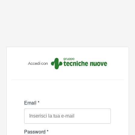
Accedi con