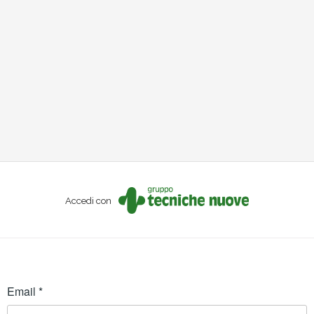
Accedi con