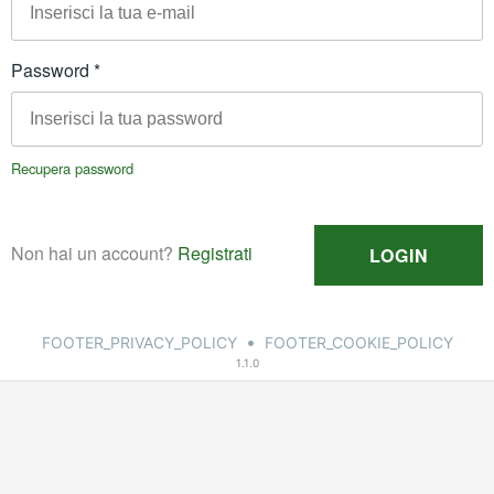
•
FOOTER_PRIVACY_POLICY
FOOTER_COOKIE_POLICY
1.1.0