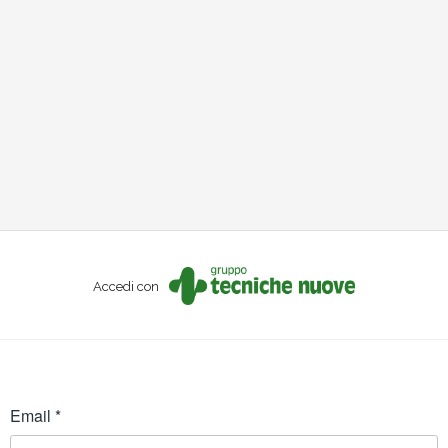
Accedi con