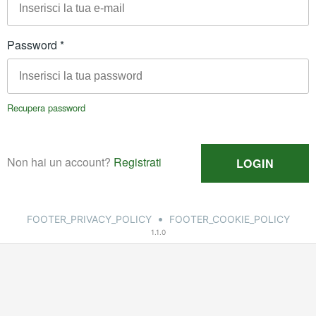
•
FOOTER_PRIVACY_POLICY
FOOTER_COOKIE_POLICY
1.1.0