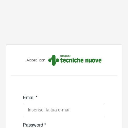
Accedi con