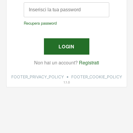
•
FOOTER_PRIVACY_POLICY
FOOTER_COOKIE_POLICY
1.1.0