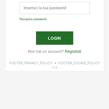
•
FOOTER_PRIVACY_POLICY
FOOTER_COOKIE_POLICY
1.1.0