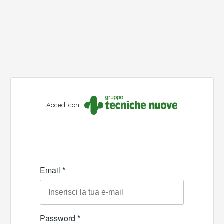
Accedi con