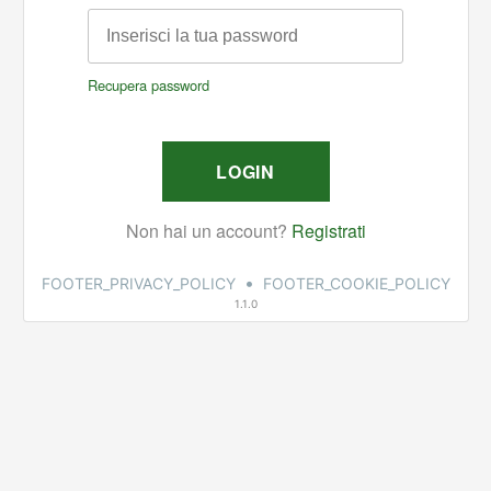
•
FOOTER_PRIVACY_POLICY
FOOTER_COOKIE_POLICY
1.1.0