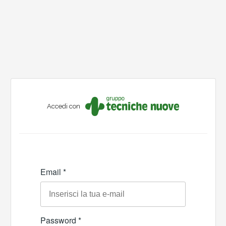
Accedi con