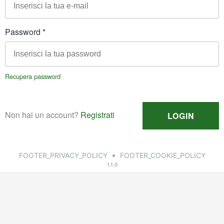
•
FOOTER_PRIVACY_POLICY
FOOTER_COOKIE_POLICY
1.1.0