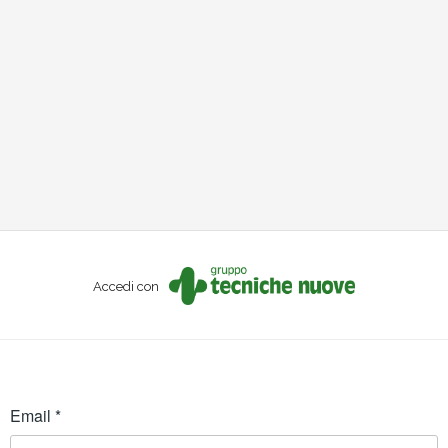
Accedi con