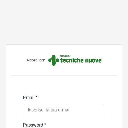
Accedi con