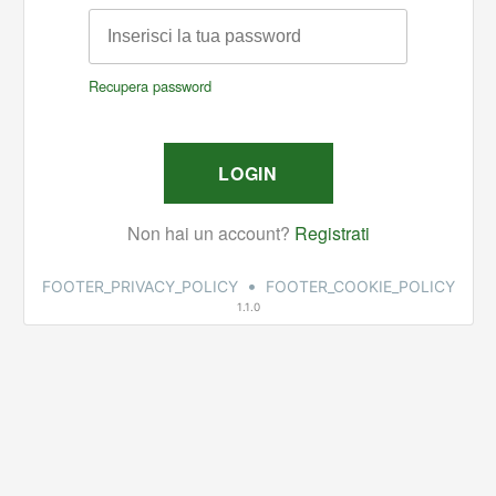
•
FOOTER_PRIVACY_POLICY
FOOTER_COOKIE_POLICY
1.1.0