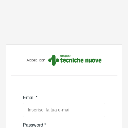
Accedi con