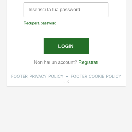
•
FOOTER_PRIVACY_POLICY
FOOTER_COOKIE_POLICY
1.1.0