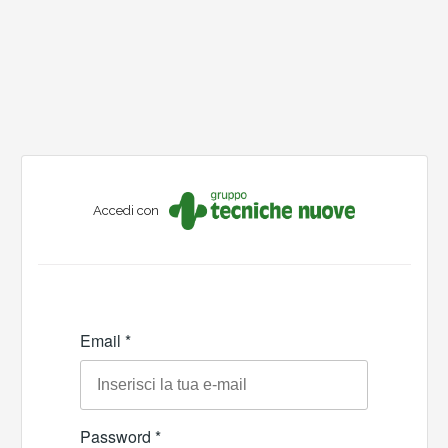
Accedi con