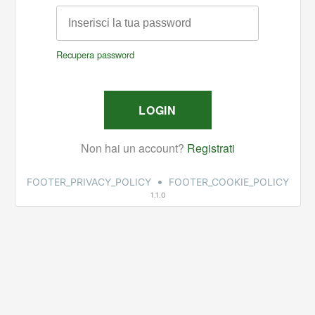
•
FOOTER_PRIVACY_POLICY
FOOTER_COOKIE_POLICY
1.1.0