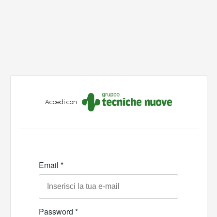
Accedi con