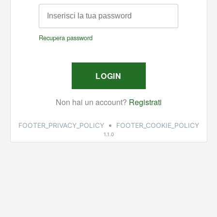
•
FOOTER_PRIVACY_POLICY
FOOTER_COOKIE_POLICY
1.1.0