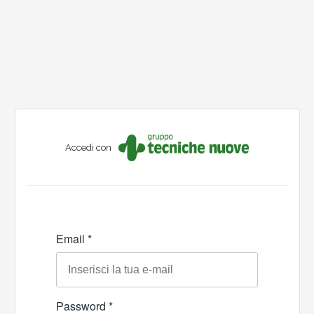
Accedi con