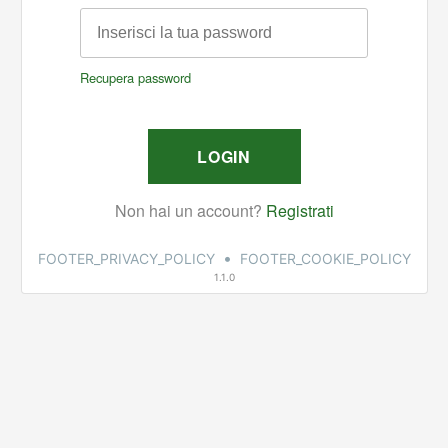
•
FOOTER_PRIVACY_POLICY
FOOTER_COOKIE_POLICY
1.1.0