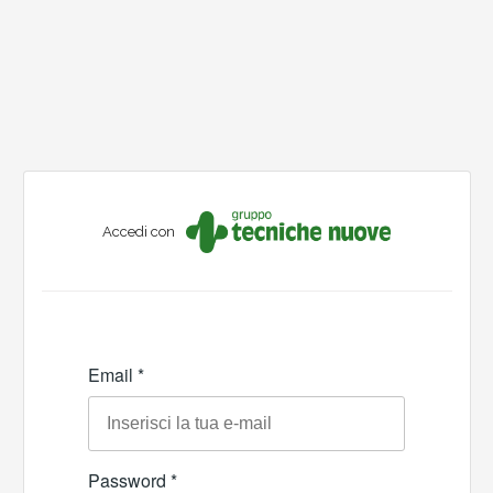
Accedi con