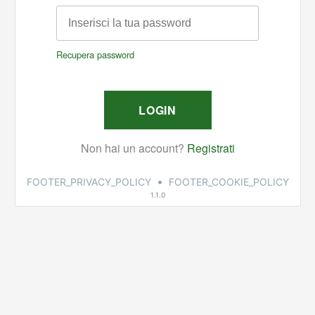
•
FOOTER_PRIVACY_POLICY
FOOTER_COOKIE_POLICY
1.1.0