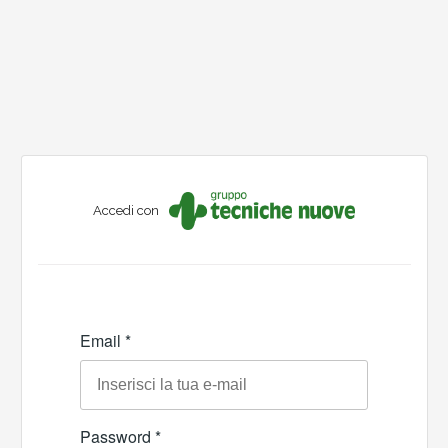
Accedi con