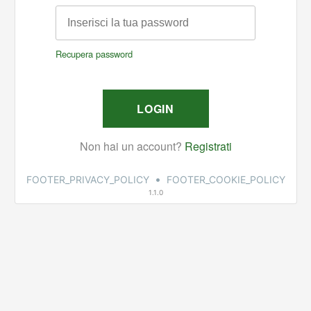
•
FOOTER_PRIVACY_POLICY
FOOTER_COOKIE_POLICY
1.1.0