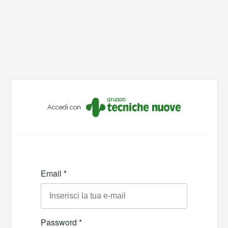
Accedi con