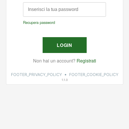
•
FOOTER_PRIVACY_POLICY
FOOTER_COOKIE_POLICY
1.1.0