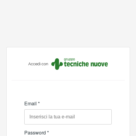
Accedi con