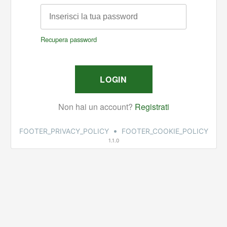
•
FOOTER_PRIVACY_POLICY
FOOTER_COOKIE_POLICY
1.1.0