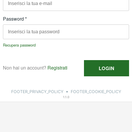
•
FOOTER_PRIVACY_POLICY
FOOTER_COOKIE_POLICY
1.1.0