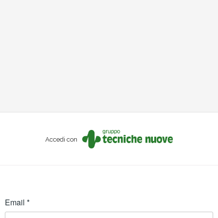
Accedi con