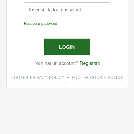
•
FOOTER_PRIVACY_POLICY
FOOTER_COOKIE_POLICY
1.1.0