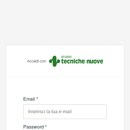
Accedi con