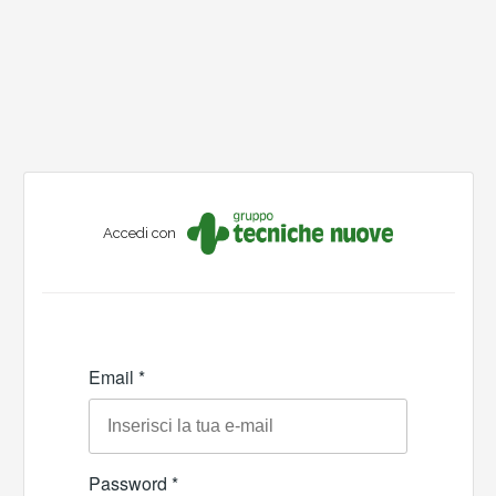
Accedi con