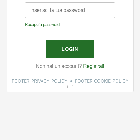
•
FOOTER_PRIVACY_POLICY
FOOTER_COOKIE_POLICY
1.1.0