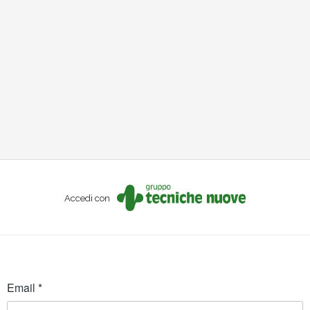
Accedi con