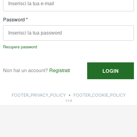
•
FOOTER_PRIVACY_POLICY
FOOTER_COOKIE_POLICY
1.1.0