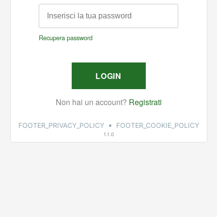
•
FOOTER_PRIVACY_POLICY
FOOTER_COOKIE_POLICY
1.1.0