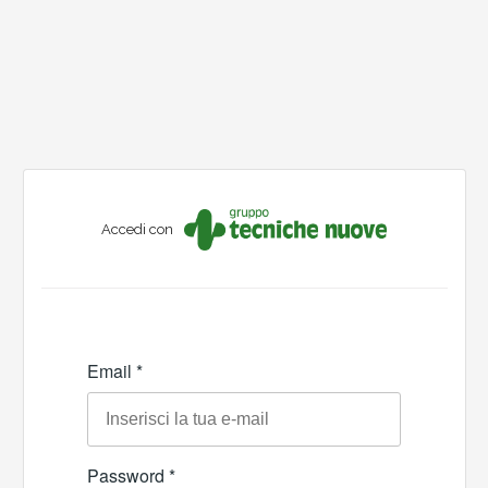
Accedi con