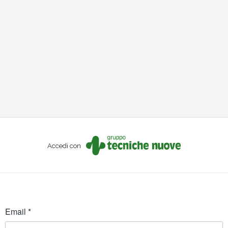
Accedi con