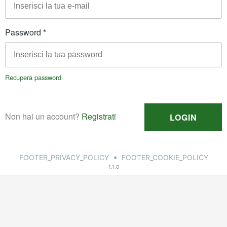
•
FOOTER_PRIVACY_POLICY
FOOTER_COOKIE_POLICY
1.1.0