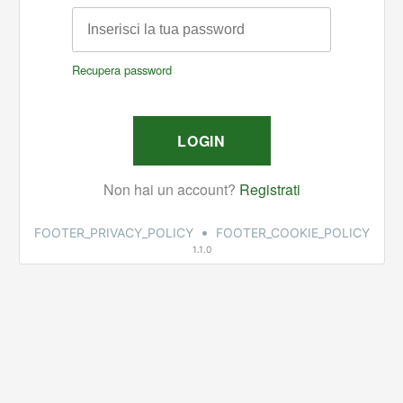
•
FOOTER_PRIVACY_POLICY
FOOTER_COOKIE_POLICY
1.1.0