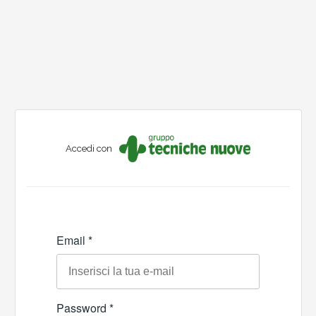
Accedi con