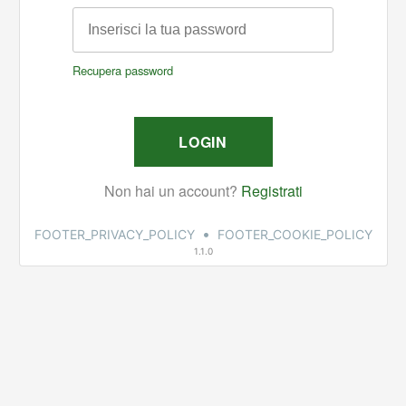
•
FOOTER_PRIVACY_POLICY
FOOTER_COOKIE_POLICY
1.1.0