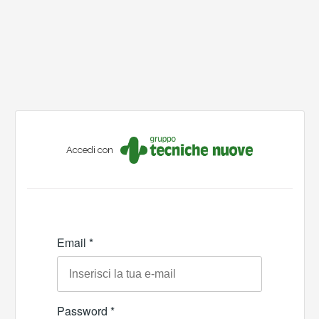
Accedi con