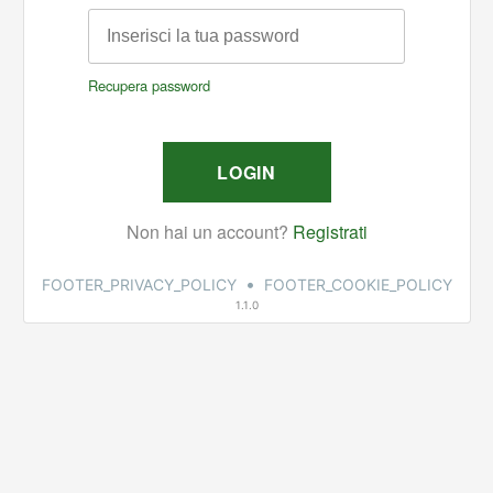
•
FOOTER_PRIVACY_POLICY
FOOTER_COOKIE_POLICY
1.1.0