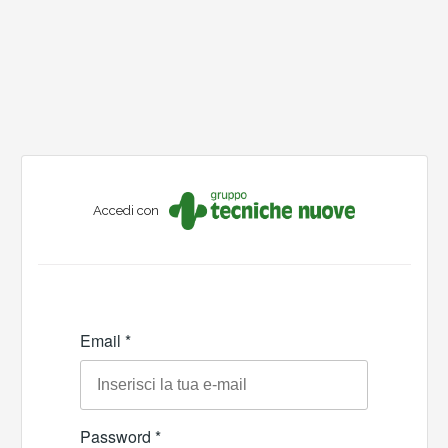
Accedi con