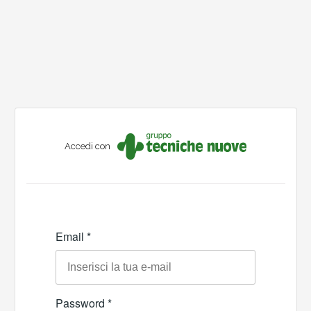
Accedi con