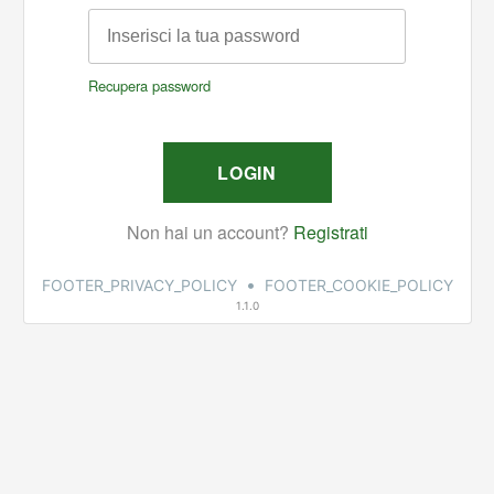
•
FOOTER_PRIVACY_POLICY
FOOTER_COOKIE_POLICY
1.1.0