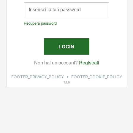
•
FOOTER_PRIVACY_POLICY
FOOTER_COOKIE_POLICY
1.1.0