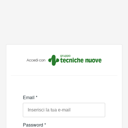
Accedi con