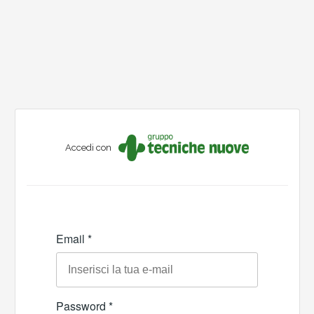
Accedi con