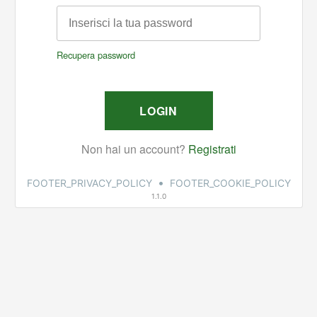
•
FOOTER_PRIVACY_POLICY
FOOTER_COOKIE_POLICY
1.1.0