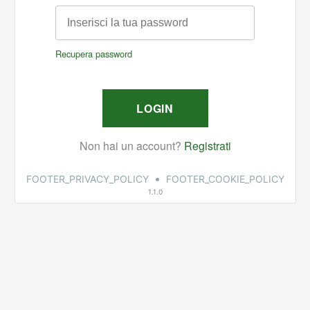
•
FOOTER_PRIVACY_POLICY
FOOTER_COOKIE_POLICY
1.1.0