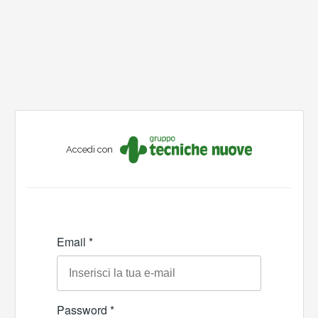
Accedi con