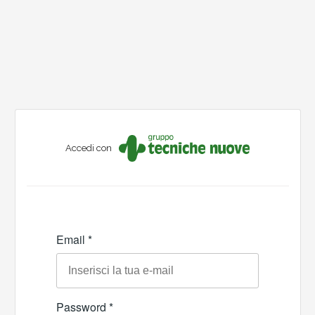
Accedi con