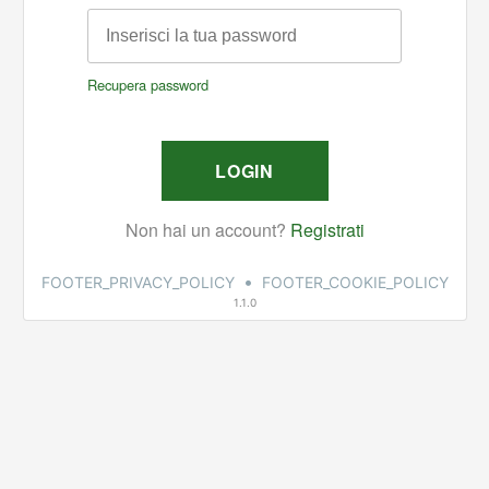
•
FOOTER_PRIVACY_POLICY
FOOTER_COOKIE_POLICY
1.1.0