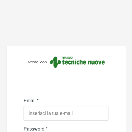
Accedi con