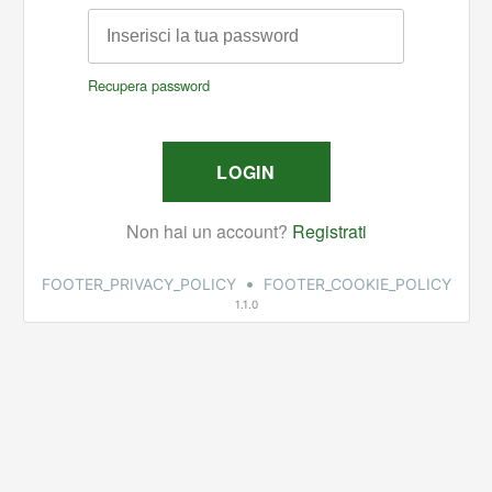
•
FOOTER_PRIVACY_POLICY
FOOTER_COOKIE_POLICY
1.1.0