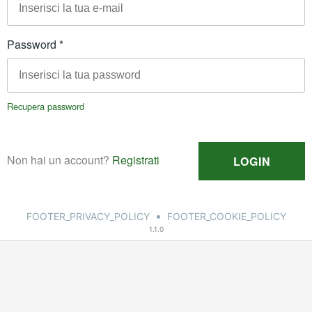
•
FOOTER_PRIVACY_POLICY
FOOTER_COOKIE_POLICY
1.1.0