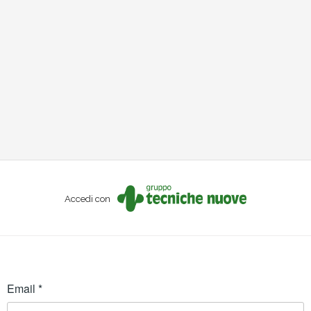
Accedi con