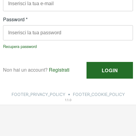
•
FOOTER_PRIVACY_POLICY
FOOTER_COOKIE_POLICY
1.1.0