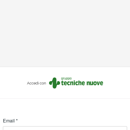
Accedi con