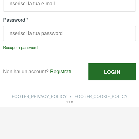
•
FOOTER_PRIVACY_POLICY
FOOTER_COOKIE_POLICY
1.1.0