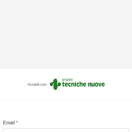
Accedi con